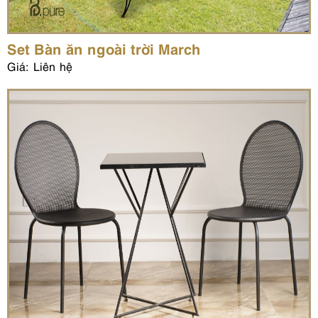
Set Bàn ăn ngoài trời March
Giá: Liên hệ