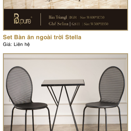
Set Bàn ăn ngoài trời Stella
Giá: Liên hệ