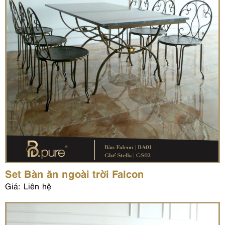
Set Bàn ăn ngoài trời Falcon
Giá: Liên hệ