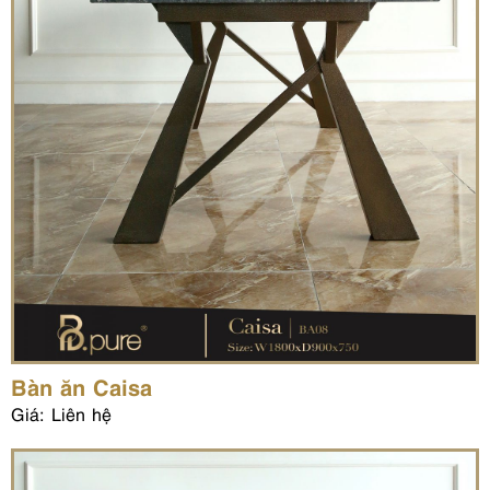
Bàn ăn Caisa
Giá: Liên hệ