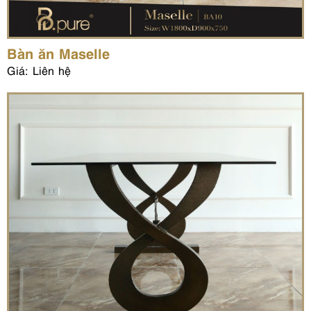
Bàn ăn Maselle
Giá: Liên hệ