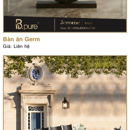
Bàn ăn Germ
Giá: Liên hệ