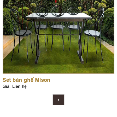
Set bàn ghế Mison
Giá: Liên hệ
1