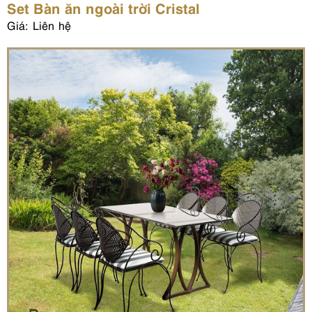
Set Bàn ăn ngoài trời Cristal
Giá: Liên hệ