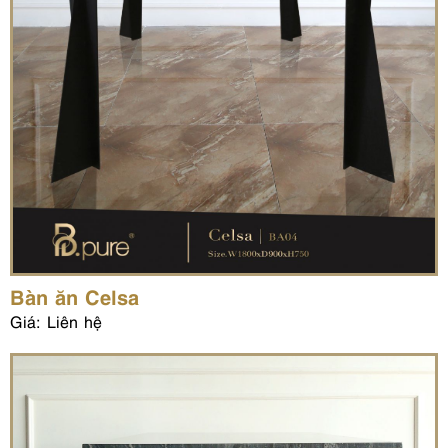
Bàn ăn Celsa
Giá: Liên hệ