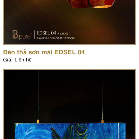
Đèn thả sơn mài EDSEL 04
Giá: Liên hệ