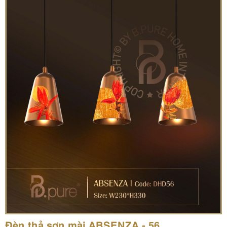
Đèn thả sơn mài ABSENZA - 56