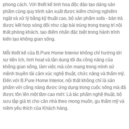
phong cách. Với thiết kế tinh hoa độc đáo tạo dáng sản
phẩm cùng quy trình sản xuất được kiểm chứng nghiêm
ngặt và xử lý bằng kỹ thuật cao, bộ sản phẩm sofa - bàn trà
được kết hợp sóng đôi như cặp bài trùng trong trang trí nội
thất phòng khách, tạo điểm nhấn đặc biệt trong hành trình
kiến tạo không gian sống.
Mỗi thiết kế của B.Pure Home Interior không chỉ hướng tới
sự tiện ích, linh hoạt và tận dụng tối đa công năng của
không gian sống, làm việc mà còn mang trong mình sứ
mệnh truyền tải cảm xúc nghệ thuật, chức năng và thẩm mỹ.
Đến với B.Pure Home Interior, nội thất không chỉ là sản
phẩm với công năng được ứng dụng trong cuộc sống mà đã
được tôn lên một tầm cao mới: Là tác phẩm nghệ thuật, bộ
sưu tập giá trị cho căn nhà theo mong muốn, gu thẩm mỹ và
niềm yêu thích của Khách hàng.