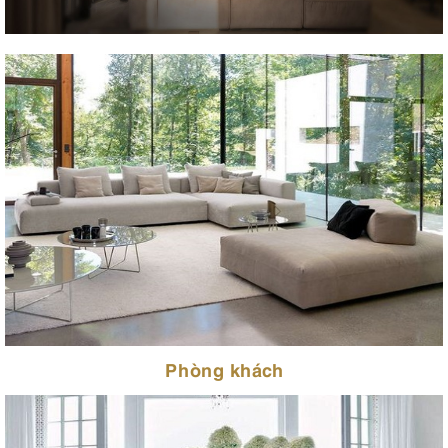
Phòng khách