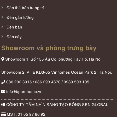
Đèn thả trần trang trí
Đèn gắn tường
Đèn bàn
Đèn cây
Showroom và phòng trưng bày
Showroom 1: Số 155 Âu Cơ, phường Tây Hồ, Hà Nội
Showroom 2: Villa KD3-05 Vinhomes Ocean Park 2, Hà Nội.
086 202 3915 / 086 293 4870 / 0989 503 105
info@bpurehome.vn
CÔNG TY TẦM NHÌN SÁNG TẠO BÔNG SEN GLOBAL
MST: 01 05 97 86 92