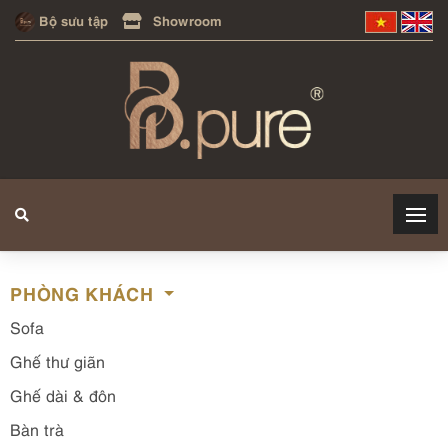
Bộ sưu tập
Showroom
PHÒNG KHÁCH
Sofa
Ghế thư giãn
Ghế dài & đôn
Bàn trà