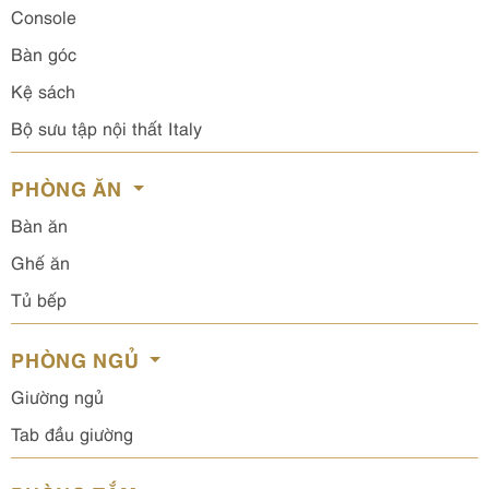
Console
Bàn góc
Kệ sách
Bộ sưu tập nội thất Italy
PHÒNG ĂN
Bàn ăn
Ghế ăn
Tủ bếp
PHÒNG NGỦ
Giường ngủ
Tab đầu giường