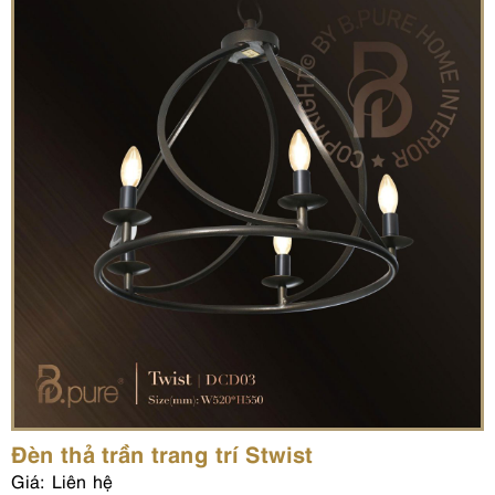
Đèn thả trần trang trí Stwist
Giá: Liên hệ