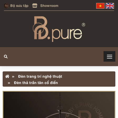
Bộ sưu tập
Showroom
Đèn trang trí nghệ thuật
Đèn thả trần tân cổ điển