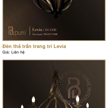
Đèn thả trần trang trí Levia
Giá: Liên hệ