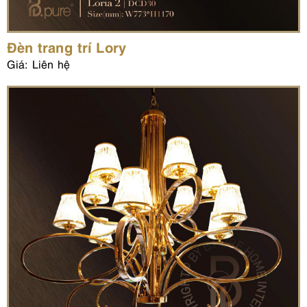
Đèn trang trí Lory
Giá: Liên hệ