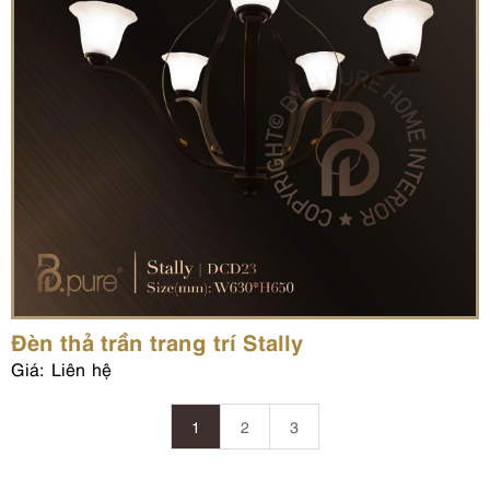
Đèn thả trần trang trí Stally
Giá: Liên hệ
1
2
3