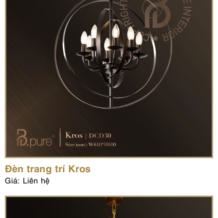
Đèn trang trí Kros
Giá: Liên hệ