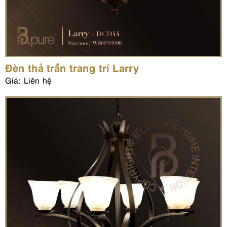
Đèn thả trần trang trí Larry
Giá: Liên hệ