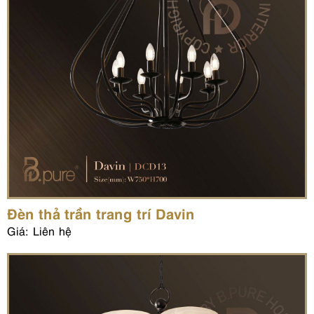
Đèn thả trần trang trí Davin
Giá: Liên hệ