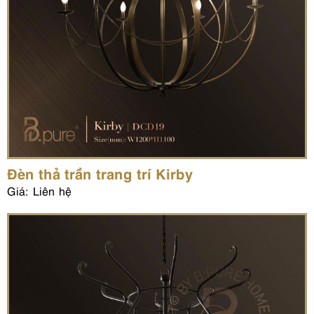
Đèn thả trần trang trí Kirby
Giá: Liên hệ