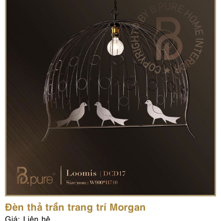
Đèn thả trần trang trí Morgan
Giá: Liên hệ