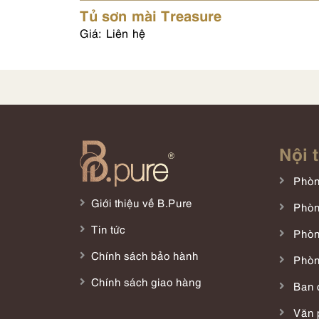
Tủ sơn mài Treasure
Giá: Liên hệ
Nội 
Phòn
Giới thiệu về B.Pure
Phòn
Tin tức
Phòn
Chính sách bảo hành
Phòn
Chính sách giao hàng
Ban 
Văn 