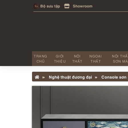
Bộ sưu tập
Showroom
TRANG
GIỚI
NỘI
NGOẠI
NỘI TH
CHỦ
THIỆU
THẤT
THẤT
SƠN MÀ
Nghệ thuật đương đại
Console sơn 