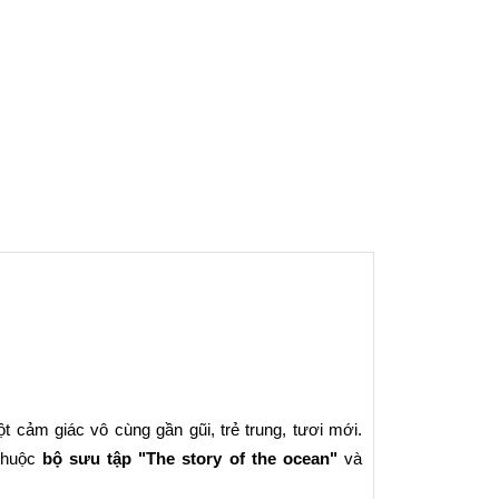
 cảm giác vô cùng gần gũi, trẻ trung, tươi mới.
huộc 
bộ sưu tập "The story of the ocean"
 và 