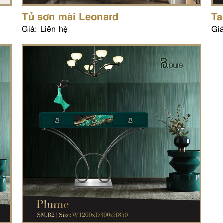
Tủ sơn mài Leonard
Ta
Giá: Liên hệ
Giá