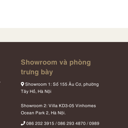
Showroom và phòng
trưng bày
y
Showroom 1: Số 155 Âu Cơ, phường
Tây Hồ, Hà Nội
Showroom 2: Villa KD3-05 Vinhomes
Ocean Park 2, Hà Nội.
086 202 3915 / 086 293 4870 / 0989