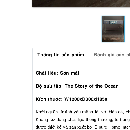
Thông tin sản phẩm
Đánh giá sản 
Chất liệu: Sơn mài
Bộ sưu tập: The Story of the Ocean
Kích thước: W1200xD300xH850
Khởi nguồn từ tình yêu mãnh liệt với biển cả, 
Không sử dụng chất liệu thông thường, tủ trang
được thiết kế và sản xuất bởi B.pure Home Interi