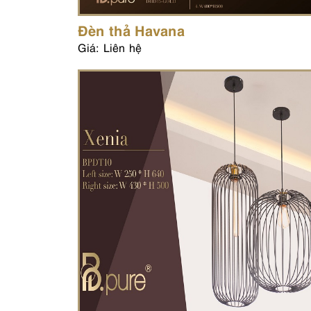
Đèn thả Havana
Giá: Liên hệ