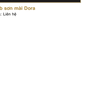
b sơn mài Dora
: Liên hệ