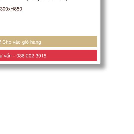
300xH850
Cho vào giỏ hàng
 vấn - 086 202 3915