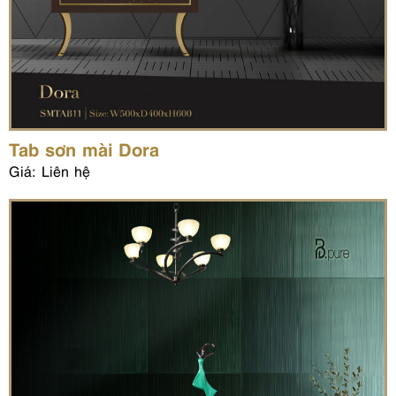
Tab sơn mài Dora
Giá: Liên hệ