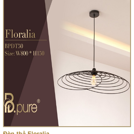
Đèn thả Floralia