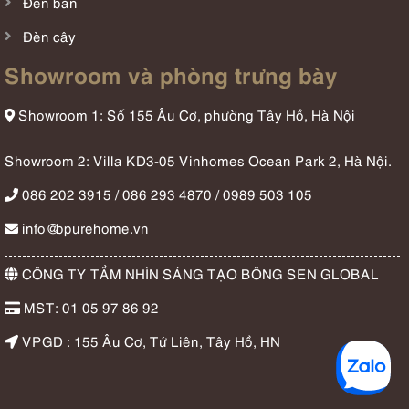
Đèn bàn
Đèn cây
Showroom và phòng trưng bày
Showroom 1: Số 155 Âu Cơ, phường Tây Hồ, Hà Nội
Showroom 2: Villa KD3-05 Vinhomes Ocean Park 2, Hà Nội.
086 202 3915 / 086 293 4870 / 0989 503 105
info@bpurehome.vn
CÔNG TY TẦM NHÌN SÁNG TẠO BÔNG SEN GLOBAL
MST: 01 05 97 86 92
VPGD : 155 Âu Cơ, Tứ Liên, Tây Hồ, HN