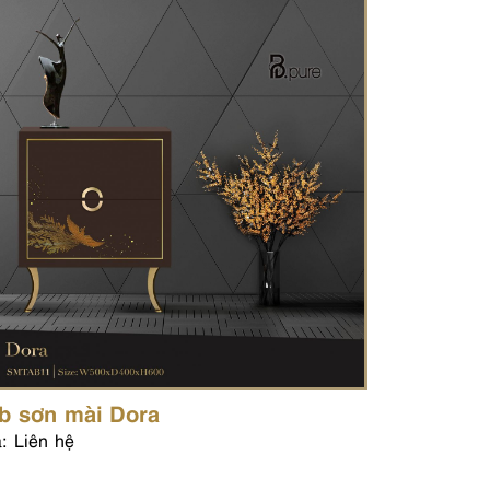
b sơn mài Dora
: Liên hệ