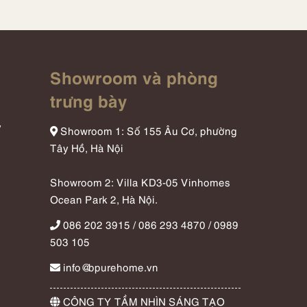
Showroom và phòng
trưng bày
y
Showroom 1: Số 155 Âu Cơ, phường
Tây Hồ, Hà Nội
Showroom 2: Villa KD3-05 Vinhomes
Ocean Park 2, Hà Nội.
086 202 3915 / 086 293 4870 / 0989
503 105
info@bpurehome.vn
CÔNG TY TẦM NHÌN SÁNG TẠO