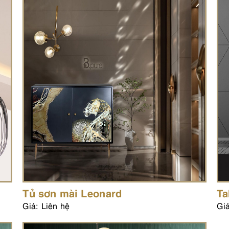
Tủ sơn mài Leonard
Ta
Giá: Liên hệ
Giá