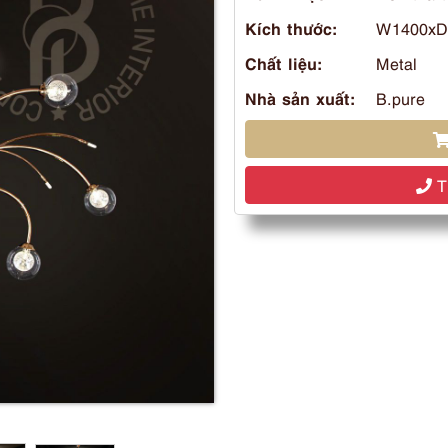
Kích thước:
W1400xD
Chất liệu:
Metal
Nhà sản xuất:
B.pure
Tư