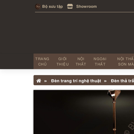
Bộ sưu tập
Showroom
TRANG
GIỚI
NỘI
NGOẠI
NỘI TH
CHỦ
THIỆU
THẤT
THẤT
SƠN MÀ
Đèn trang trí nghệ thuật
Đèn thả trầ