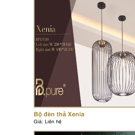
Bộ đèn thả Xenia
Giá: Liên hệ