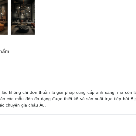
phẩm
 lâu không chỉ đơn thuần là giải pháp cung cấp ánh sáng, mà còn là m
o các mẫu đèn đa dạng được thiết kế và sản xuất trực tiếp bởi B.p
các chuyên gia châu Âu.