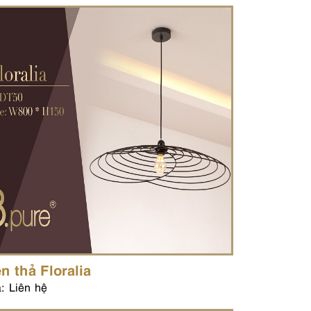
n thả Floralia
: Liên hệ